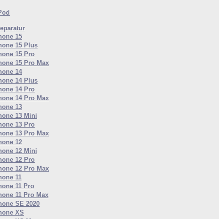
iPod
eparatur
hone 15
hone 15 Plus
hone 15 Pro
hone 15 Pro Max
hone 14
hone 14 Plus
hone 14 Pro
hone 14 Pro Max
hone 13
hone 13 Mini
hone 13 Pro
hone 13 Pro Max
hone 12
hone 12 Mini
hone 12 Pro
hone 12 Pro Max
hone 11
hone 11 Pro
hone 11 Pro Max
hone SE 2020
hone XS