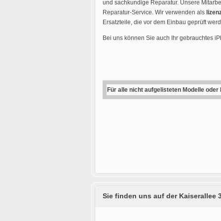
und sachkundige Reparatur. Unsere Mitarbei
Reparatur-Service. Wir verwenden als
lizen
Ersatzteile, die vor dem Einbau geprüft wer
Bei uns können Sie auch Ihr gebrauchtes i
Für alle nicht aufgelisteten Modelle oder
Sie finden uns auf der Kaiserallee 