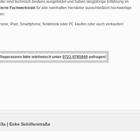
ter sind technisch bestens ausgebildet und haben langjährige Erfahrung im
zierte Fachwerkstatt
für alle namhaften Hersteller ausschließlich hochwertige
den.
Phone, iPad, Smartphone, Notebook oder PC kaufen oder auch verkaufen!
 Reparaturen bitte telefonisch unter
0721-9765949
anfragen!
33a | Ecke Schillerstraße