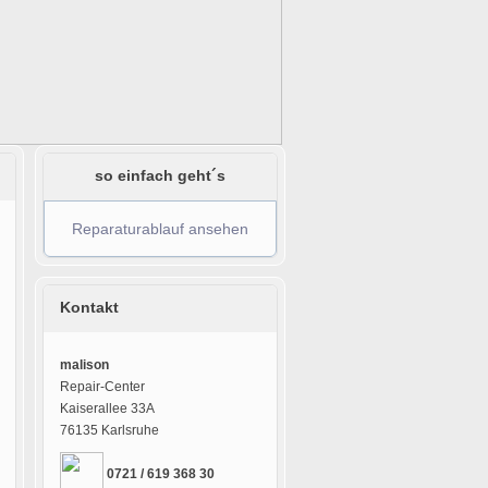
so einfach geht´s
Reparaturablauf ansehen
Kontakt
malison
Repair-Center
Kaiserallee 33A
76135 Karlsruhe
0721 / 619 368 30