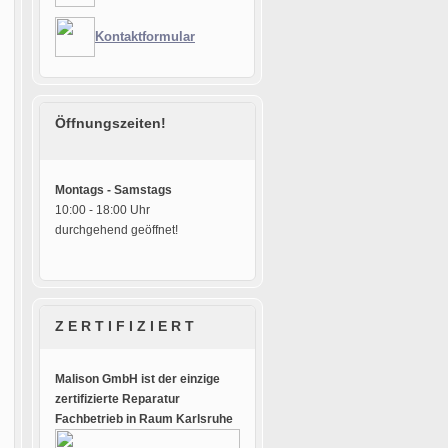
Kontaktformular
Öffnungszeiten!
Montags - Samstags
10:00 - 18:00 Uhr
durchgehend geöffnet!
Z E R T I F I Z I E R T
Malison GmbH ist der einzige
zertifizierte Reparatur
Fachbetrieb in Raum Karlsruhe