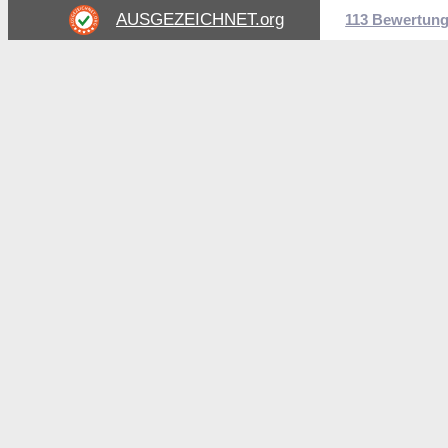
AUSGEZEICHNET
.org
113 Bewertun