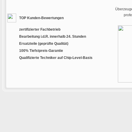
Überzeugen
prof
TOP Kunden-Bewertungen
zertifizierter Fachbetrieb
Bearbeitung i.d.R. innerhalb 24. Stunden
Ersatzteile (geprüfte Qualität)
100% Tiefstpreis-Garantie
Qualifizierte Techniker auf Chip-Level-Basis