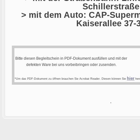
Schillerstraße
> mit dem Auto: CAP-Superma
Kaiserallee 37-
Bitte diesen Begleitschein in PDF-Dokument ausfüllen und mit der
defekten Ware bei uns vorbeibringen oder zusenden.
hier
*Um das PDF-Dokument zu öffnen brauchen Sie Acrobat Reader. Diesen können Sie
heru
.