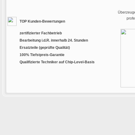
Überzeugen
prof
TOP Kunden-Bewertungen
zertifizierter Fachbetrieb
Bearbeitung i.d.R. innerhalb 24. Stunden
Ersatzteile (geprüfte Qualität)
100% Tiefstpreis-Garantie
Qualifizierte Techniker auf Chip-Level-Basis