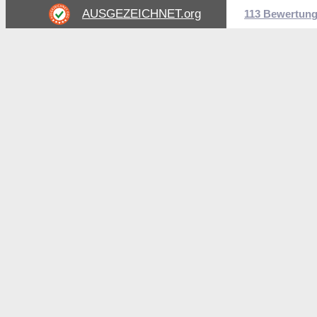
AUSGEZEICHNET
.org
113 Bewertun