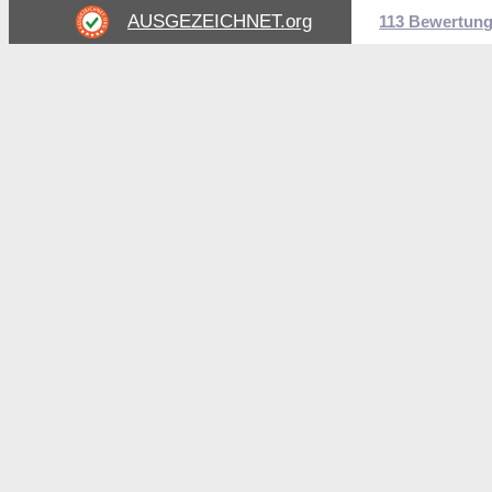
AUSGEZEICHNET
.org
113 Bewertun