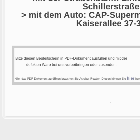
Schillerstraße
> mit dem Auto: CAP-Superma
Kaiserallee 37-
Bitte diesen Begleitschein in PDF-Dokument ausfüllen und mit der
defekten Ware bei uns vorbeibringen oder zusenden.
hier
*Um das PDF-Dokument zu öffnen brauchen Sie Acrobat Reader. Diesen können Sie
heru
.