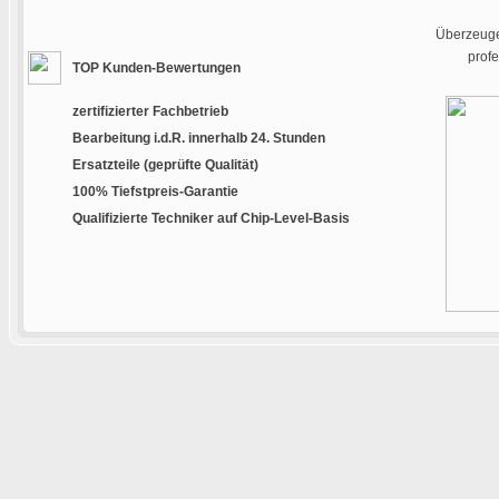
Überzeugen
prof
TOP Kunden-Bewertungen
zertifizierter Fachbetrieb
Bearbeitung i.d.R. innerhalb 24. Stunden
Ersatzteile (geprüfte Qualität)
100% Tiefstpreis-Garantie
Qualifizierte Techniker auf Chip-Level-Basis