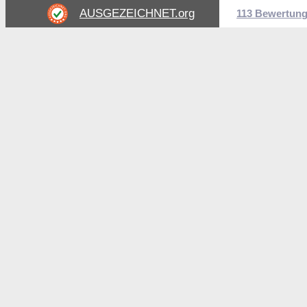
AUSGEZEICHNET
.org
113 Bewertun