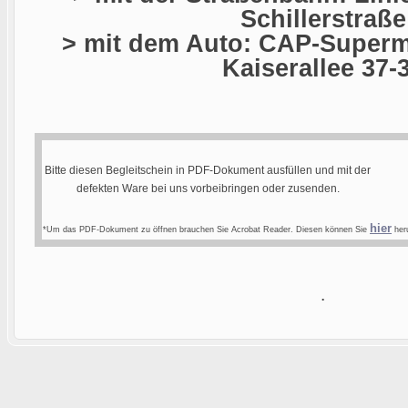
Schillerstraße
> mit dem Auto: CAP-Superma
Kaiserallee 37-
Bitte diesen Begleitschein in PDF-Dokument ausfüllen und mit der
defekten Ware bei uns vorbeibringen oder zusenden.
hier
*Um das PDF-Dokument zu öffnen brauchen Sie Acrobat Reader. Diesen können Sie
heru
.