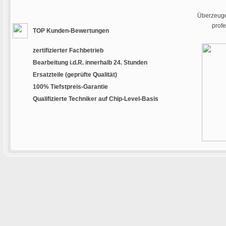
Überzeugen
prof
TOP Kunden-Bewertungen
zertifizierter Fachbetrieb
Bearbeitung i.d.R. innerhalb 24. Stunden
Ersatzteile (geprüfte Qualität)
100% Tiefstpreis-Garantie
Qualifizierte Techniker auf Chip-Level-Basis