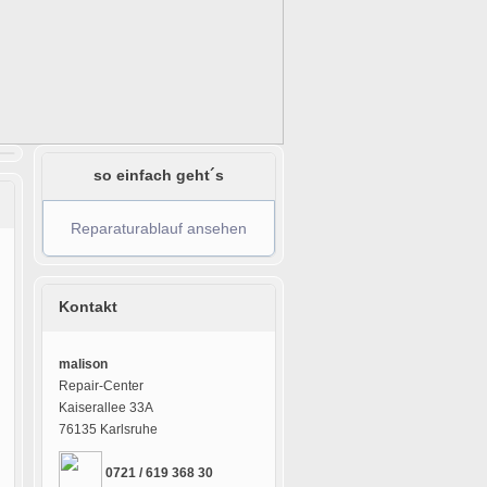
so einfach geht´s
Reparaturablauf ansehen
Kontakt
malison
Repair-Center
Kaiserallee 33A
76135 Karlsruhe
0721 / 619 368 30