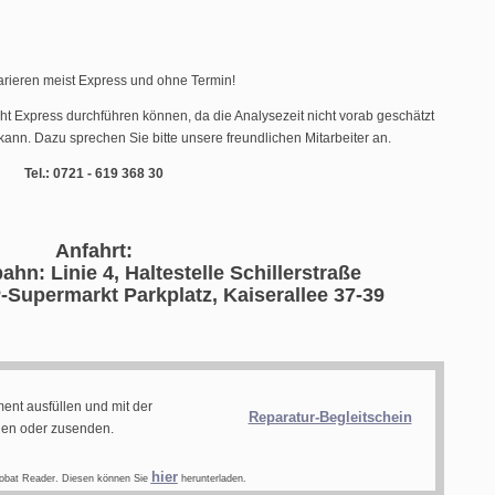
arieren meist Express und ohne Termin!
cht Express durchführen können, da die Analysezeit nicht vorab geschätzt
ann. Dazu sprechen Sie bitte unsere freundlichen Mitarbeiter an.
Tel.: 0721 - 619 368 30
Anfahrt:
ahn: Linie 4, Haltestelle Schillerstraße
-Supermarkt Parkplatz, Kaiserallee 37-39
ent ausfüllen und mit der
Reparatur-Begleitschein
gen oder zusenden.
hier
obat Reader. Diesen können Sie
herunterladen.