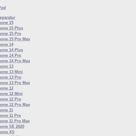
Pod
paratur
hone 15
hone 15 Plus
hone 15 Pro
hone 15 Pro Max
hone 14
hone 14 Plus
hone 14 Pro
hone 14 Pro Max
hone 13
hone 13 Mini
hone 13 Pro
hone 13 Pro Max
hone 12
hone 12 Mini
hone 12 Pro
hone 12 Pro Max
hone 11
hone 11 Pro
hone 11 Pro Max
hone SE 2020
hone XS