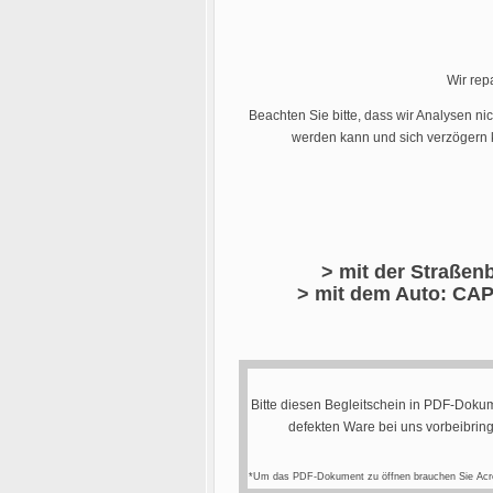
Wir rep
Beachten Sie bitte, dass wir Analysen ni
werden kann und sich verzögern k
> mit der Straßenb
> mit dem Auto: CAP
Bitte diesen Begleitschein in PDF-Dokum
defekten Ware bei uns vorbeibrin
*Um das PDF-Dokument zu öffnen brauchen Sie Acr