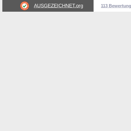
AUSGEZEICHNET
.org
113 Bewertun