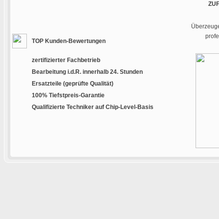
ZU
Überzeugen
prof
TOP Kunden-Bewertungen
zertifizierter Fachbetrieb
Bearbeitung i.d.R. innerhalb 24. Stunden
Ersatzteile (geprüfte Qualität)
100% Tiefstpreis-Garantie
Qualifizierte Techniker auf Chip-Level-Basis