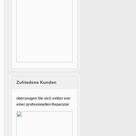
Zufriedene Kunden
überzeugen Sie sich selbst von
einer profesionellen Reparatur