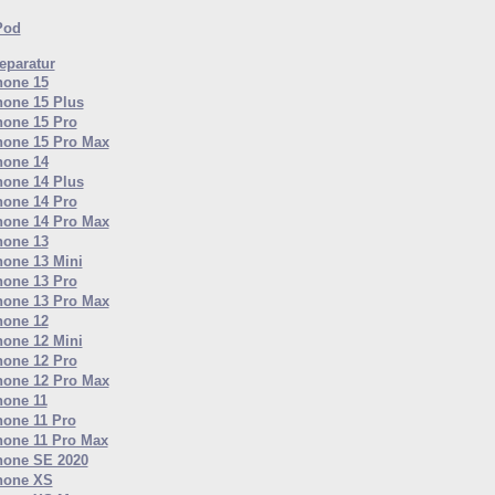
Pod
paratur
hone 15
hone 15 Plus
hone 15 Pro
hone 15 Pro Max
hone 14
hone 14 Plus
hone 14 Pro
hone 14 Pro Max
hone 13
hone 13 Mini
hone 13 Pro
hone 13 Pro Max
hone 12
hone 12 Mini
hone 12 Pro
hone 12 Pro Max
hone 11
hone 11 Pro
hone 11 Pro Max
hone SE 2020
hone XS