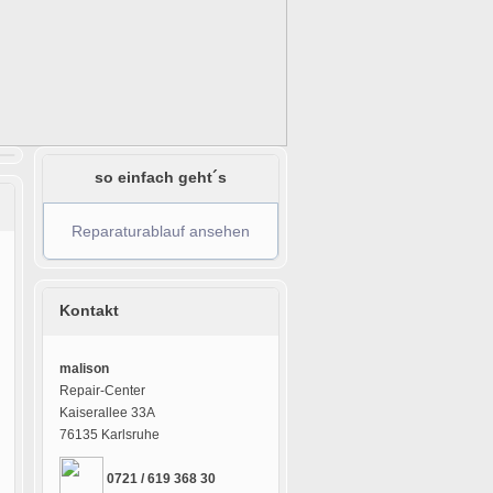
so einfach geht´s
Reparaturablauf ansehen
Kontakt
malison
Repair-Center
Kaiserallee 33A
76135 Karlsruhe
0721 / 619 368 30