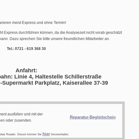
arieren meist Express und ohne Termin!
cht Express durchführen können, da die Analysezeit nicht vorab geschätzt
ann. Dazu sprechen Sie bitte unsere freundlichen Mitarbeiter an.
Tel.: 0721 - 619 368 30
Anfahrt:
ahn: Linie 4, Haltestelle Schillerstraße
-Supermarkt Parkplatz, Kaiserallee 37-39
ent ausfüllen und mit der
Reparatur-Begleitschein
gen oder zusenden.
hier
obat Reader. Diesen können Sie
herunterladen.