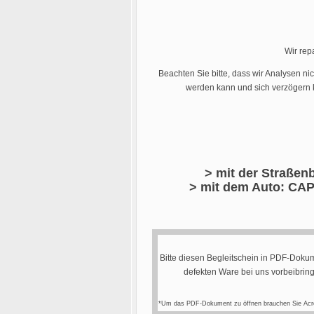
Wir rep
Beachten Sie bitte, dass wir Analysen ni
werden kann und sich verzögern k
> mit der Straßenb
> mit dem Auto: CAP
Bitte diesen Begleitschein in PDF-Dokum
defekten Ware bei uns vorbeibrin
*Um das PDF-Dokument zu öffnen brauchen Sie Acr