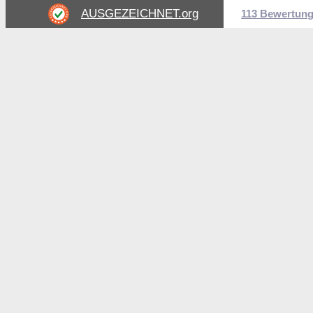
AUSGEZEICHNET
.org
113 Bewertun