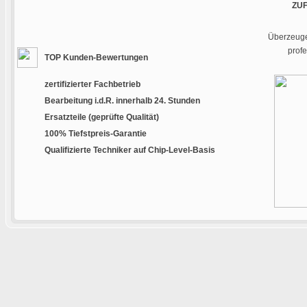
ZU
Überzeugen
prof
TOP Kunden-Bewertungen
zertifizierter Fachbetrieb
Bearbeitung i.d.R. innerhalb 24. Stunden
Ersatzteile (geprüfte Qualität)
100% Tiefstpreis-Garantie
Qualifizierte Techniker auf Chip-Level-Basis