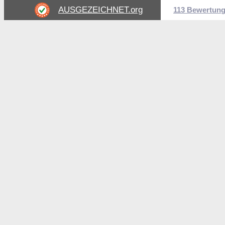
AUSGEZEICHNET
.org
113 Bewertun