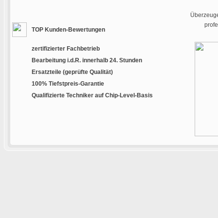
Überzeugen
prof
TOP Kunden-Bewertungen
zertifizierter Fachbetrieb
Bearbeitung i.d.R. innerhalb 24. Stunden
Ersatzteile (geprüfte Qualität)
100% Tiefstpreis-Garantie
Qualifizierte Techniker auf Chip-Level-Basis