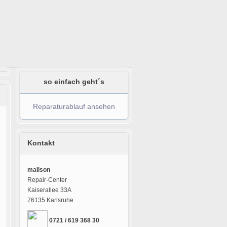
so einfach geht´s
Reparaturablauf ansehen
Kontakt
malison
Repair-Center
Kaiserallee 33A
76135 Karlsruhe
0721 / 619 368 30