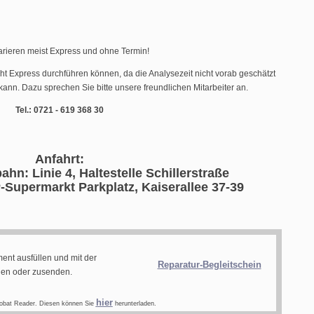
arieren meist Express und ohne Termin!
cht Express durchführen können, da die Analysezeit nicht vorab geschätzt
ann. Dazu sprechen Sie bitte unsere freundlichen Mitarbeiter an.
Tel.: 0721 - 619 368 30
Anfahrt:
ahn: Linie 4, Haltestelle Schillerstraße
-Supermarkt Parkplatz, Kaiserallee 37-39
ent ausfüllen und mit der
Reparatur-Begleitschein
gen oder zusenden.
hier
obat Reader. Diesen können Sie
herunterladen.