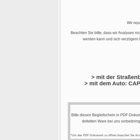
Wir rep
Beachten Sie bitte, dass wir Analysen ni
werden kann und sich verzögern k
> mit der Straßenb
> mit dem Auto: CAP
Bitte diesen Begleitschein in PDF-Dokum
defekten Ware bei uns vorbeibrin
*Um das PDF-Dokument zu öffnen brauchen Sie Acr