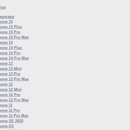
Pod
paratur
hone 15
hone 15 Plus
hone 15 Pro
hone 15 Pro Max
hone 14
hone 14 Plus
hone 14 Pro
hone 14 Pro Max
hone 13
hone 13 Mini
hone 13 Pro
hone 13 Pro Max
hone 12
hone 12 Mini
hone 12 Pro
hone 12 Pro Max
hone 11
hone 11 Pro
hone 11 Pro Max
hone SE 2020
hone XS