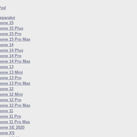
Pod
paratur
hone 15
hone 15 Plus
hone 15 Pro
hone 15 Pro Max
hone 14
hone 14 Plus
hone 14 Pro
hone 14 Pro Max
hone 13
hone 13 Mini
hone 13 Pro
hone 13 Pro Max
hone 12
hone 12 Mini
hone 12 Pro
hone 12 Pro Max
hone 11
hone 11 Pro
hone 11 Pro Max
hone SE 2020
hone XS