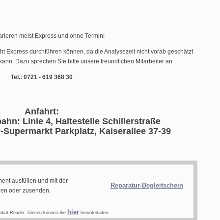
arieren meist Express und ohne Termin!
cht Express durchführen können, da die Analysezeit nicht vorab geschätzt
ann. Dazu sprechen Sie bitte unsere freundlichen Mitarbeiter an.
Tel.: 0721 - 619 368 30
Anfahrt:
ahn: Linie 4, Haltestelle Schillerstraße
-Supermarkt Parkplatz, Kaiserallee 37-39
ent ausfüllen und mit der
Reparatur-Begleitschein
gen oder zusenden.
hier
obat Reader. Diesen können Sie
herunterladen.