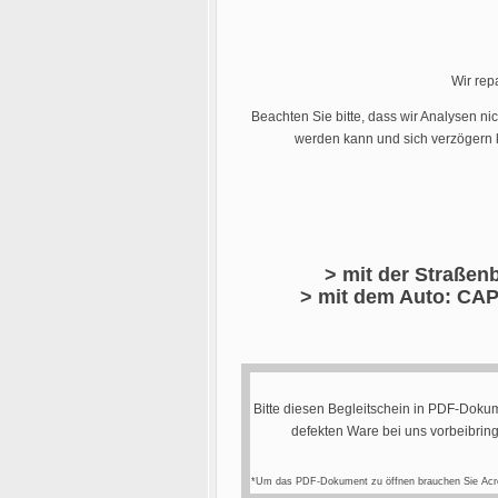
Wir rep
Beachten Sie bitte, dass wir Analysen ni
werden kann und sich verzögern k
> mit der Straßenb
> mit dem Auto: CAP
Bitte diesen Begleitschein in PDF-Dokum
defekten Ware bei uns vorbeibrin
*Um das PDF-Dokument zu öffnen brauchen Sie Acr