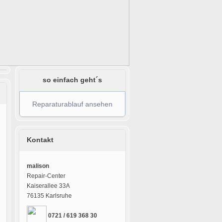
so einfach geht´s
Reparaturablauf ansehen
Kontakt
malison
Repair-Center
Kaiserallee 33A
76135 Karlsruhe
0721 / 619 368 30