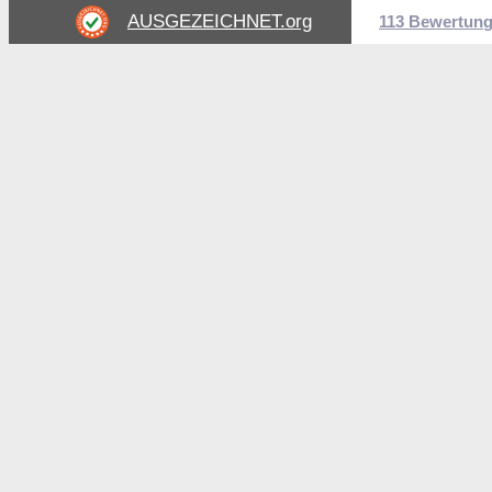
AUSGEZEICHNET
.org
113 Bewertun