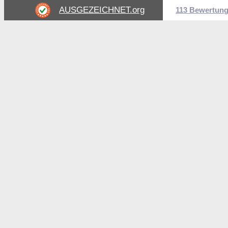
AUSGEZEICHNET
.org
113 Bewertun