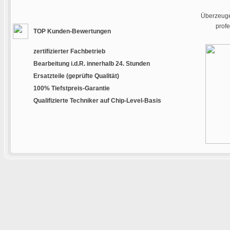
Überzeugen
prof
TOP Kunden-Bewertungen
zertifizierter Fachbetrieb
Bearbeitung i.d.R. innerhalb 24. Stunden
Ersatzteile (geprüfte Qualität)
100% Tiefstpreis-Garantie
Qualifizierte Techniker auf Chip-Level-Basis