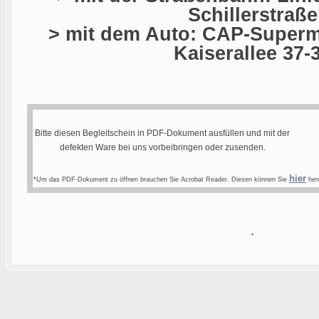
Schillerstraße
> mit dem Auto: CAP-Superma
Kaiserallee 37-
Bitte diesen Begleitschein in PDF-Dokument ausfüllen und mit der
defekten Ware bei uns vorbeibringen oder zusenden.
hier
*Um das PDF-Dokument zu öffnen brauchen Sie Acrobat Reader. Diesen können Sie
heru
.