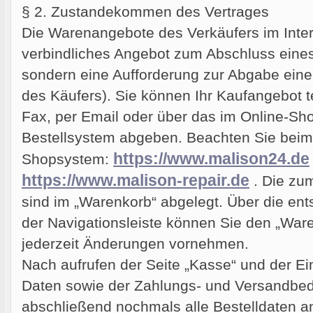
§ 2. Zustandekommen des Vertrages
Die Warenangebote des Verkäufers im Intern
verbindliches Angebot zum Abschluss eines
sondern eine Aufforderung zur Abgabe eine
des Käufers). Sie können Ihr Kaufangebot tel
Fax, per Email oder über das im Online-Sho
Bestellsystem abgeben. Beachten Sie beim
https://www.malison24.de
Shopsystem:
https://www.malison-repair.de
. Die zu
sind im „Warenkorb“ abgelegt. Über die ent
der Navigationsleiste können Sie den „Ware
jederzeit Änderungen vornehmen.
Nach aufrufen der Seite „Kasse“ und der E
Daten sowie der Zahlungs- und Versandbe
abschließend nochmals alle Bestelldaten a