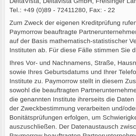
DeltaVista, Deltavista GmbH, Freisinger L
Tel.: +49 (0)89 - 72411280, Fax: - 22
Zum Zweck der eigenen Kreditprüfung rufe
Paymorrow beauftragte Partnerunternehmen
auf der Basis mathematisch-statistischer 
Instituten ab. Für diese Fälle stimmen Sie d
Ihres Vor- und Nachnamens, Straße, Hausnu
sowie Ihres Geburtsdatums und Ihrer Tele
Institute zu. Paymorrow stellt in diesem 
sowohl die beauftragten Partnerunternehm
die genannten Institute ihrerseits die Dat
der Zweckbestimmung verarbeiten und/oder
Bonitätsprüfungen erfolgen, um Schwierigk
auszuschließen. Der Datenaustausch zwis
Paymorrow beauftragten Partnerunternehm