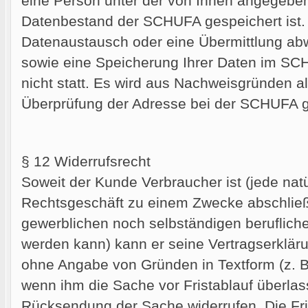
eine Person unter der von Ihnen angegeben
Datenbestand der SCHUFA gespeichert ist. 
Datenaustausch oder eine Übermittlung ab
sowie eine Speicherung Ihrer Daten im SC
nicht statt. Es wird aus Nachweisgründen al
Überprüfung der Adresse bei der SCHUFA g
§ 12 Widerrufsrecht
Soweit der Kunde Verbraucher ist (jede natü
Rechtsgeschäft zu einem Zwecke abschließt
gewerblichen noch selbständigen berufliche
werden kann) kann er seine Vertragserklär
ohne Angabe von Gründen in Textform (z. B.
wenn ihm die Sache vor Fristablauf überlas
Rücksendung der Sache widerrufen. Die Fri