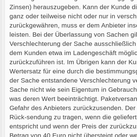
Zinsen) herauszugeben. Kann der Kunde d
ganz oder teilweise nicht oder nur in versc
zurückgewähren, muss er dem Anbieter inso
leisten. Bei der Überlassung von Sachen gil
Verschlechterung der Sache ausschließlich 
dem Kunden etwa im Ladengeschäft mögli
zurückzuführen ist. Im Übrigen kann der Ku
Wertersatz für eine durch die bestimmun
der Sache entstandene Verschlechterung v
Sache nicht wie sein Eigentum in Gebrauch 
was deren Wert beeinträchtigt. Paketversa
Gefahr des Anbieters zurückzusenden. Der 
Rück-sendung zu tragen, wenn die geliefert
entspricht und wenn der Preis der zurück
Betrag von 40 Euro nicht übersteigt oder 