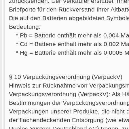
zurücksenden. Der Verkäufer erstattet Ihnen
Briefporto für den Rückversand Ihrer Altbatt
Die auf den Batterien abgebildeten Symbol
Bedeutung:
* Pb = Batterie enthält mehr als 0,004 Ma
* Cd = Batterie enthält mehr als 0,002 
* Hg = Batterie enthält mehr als 0,0005 
§ 10 Verpackungsverordnung (VerpackV)
Hinweis zur Rücknahme von Verpackungsma
Verpackungsverordnung (VerpackV): Als Hän
Bestimmungen der Verpackungsverordnung d
Verpackungen unserer Produkte, die nicht
der flächendeckenden Entsorgung (wie etw
Duales System Deutschland AG) tragen, z