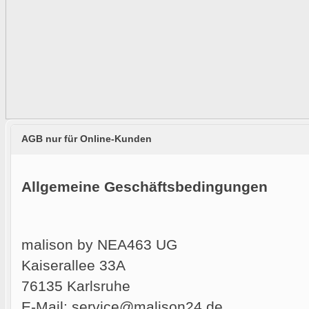
AGB nur für Online-Kunden
Allgemeine Geschäftsbedingungen
malison by NEA463 UG
Kaiserallee 33A
76135 Karlsruhe
E-Mail: service@malison24.de