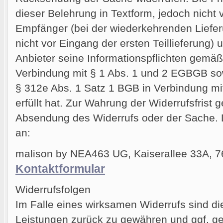
dieser Belehrung in Textform, jedoch nicht
Empfänger (bei der wiederkehrenden Liefer
nicht vor Eingang der ersten Teillieferung) 
Anbieter seine Informationspflichten gemäß 
Verbindung mit § 1 Abs. 1 und 2 EGBGB so
§ 312e Abs. 1 Satz 1 BGB in Verbindung mi
erfüllt hat. Zur Wahrung der Widerrufsfrist g
Absendung des Widerrufs oder der Sache. De
an:
malison by NEA463 UG, Kaiserallee 33A, 76
Kontaktformular
Widerrufsfolgen
Im Falle eines wirksamen Widerrufs sind d
Leistungen zurück zu gewähren und ggf. g