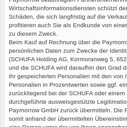
Wirtschaftsinformationsdiensten schützt de
Schäden, die sich langfristig auf die Verka
profitieren auch Sie als Endkunde von ein
zu diesem Zweck.
Beim Kauf auf Rechnung über die Paymor
persönlichen Daten zum Zwecke der Identi
(SCHUFA Holding AG, Kormoranweg 5, 6520
und die SCHUFA wird daraufhin den Grad d
ihr gespeicherten Personalien mit den vo
Personalien in Prozentwerten sowie ggf. ei
zurückliegend bei der SCHUFA oder einem 
durchgeführte ausweisgestützte Legitimati
Paymorrow GmbH zurück übermitteln. Die
somit anhand der übermittelten Übereinst