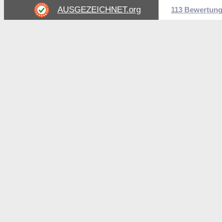
AUSGEZEICHNET
.org
113 Bewertun