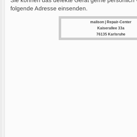
Sie können das defekte Gerät gerne persönlich 
folgende Adresse einsenden.
malison | Repair-Center
Kaiserallee 33a
76135 Karlsruhe