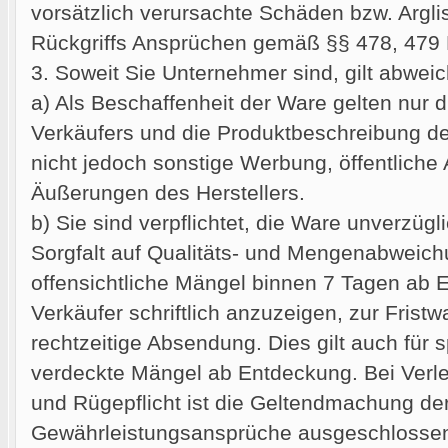
vorsätzlich verursachte Schäden bzw. Argli
Rückgriffs Ansprüchen gemäß §§ 478, 479
3. Soweit Sie Unternehmer sind, gilt abweic
a) Als Beschaffenheit der Ware gelten nur
Verkäufers und die Produktbeschreibung des
nicht jedoch sonstige Werbung, öffentlich
Äußerungen des Herstellers.
b) Sie sind verpflichtet, die Ware unverzüg
Sorgfalt auf Qualitäts- und Mengenabweic
offensichtliche Mängel binnen 7 Tagen ab
Verkäufer schriftlich anzuzeigen, zur Fristw
rechtzeitige Absendung. Dies gilt auch für s
verdeckte Mängel ab Entdeckung. Bei Verl
und Rügepflicht ist die Geltendmachung de
Gewährleistungsansprüche ausgeschlosse