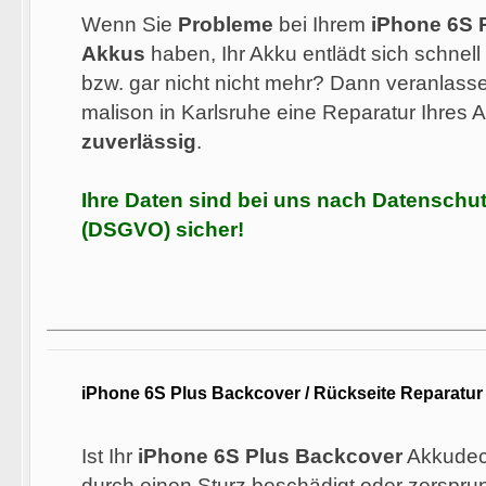
Wenn Sie
Probleme
bei Ihrem
iPhone 6S 
Akkus
haben, Ihr Akku entlädt sich schnell 
bzw. gar nicht nicht mehr? Dann veranlassen
malison in Karlsruhe eine Reparatur Ihres
zuverlässig
.
Ihre Daten sind bei uns nach Datensch
(DSGVO) sicher!
iPhone 6S Plus Backcover / Rückseite Reparatur
Ist Ihr
iPhone 6S Plus Backcover
Akkudeck
durch einen Sturz beschädigt oder zersprun