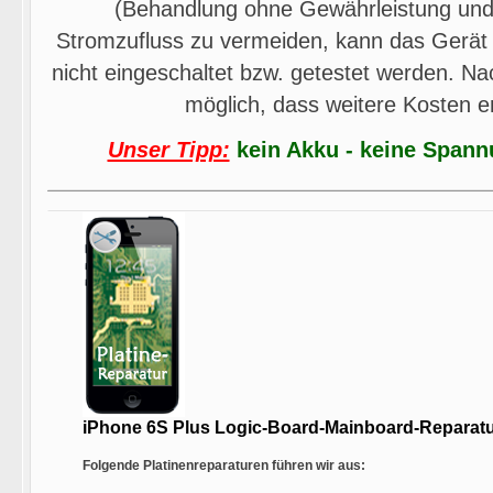
(Behandlung ohne Gewährleistung und
Stromzufluss zu vermeiden, kann das Gerät
nicht eingeschaltet bzw. getestet werden. Na
möglich, dass weitere Kosten 
Unser Tipp:
kein Akku - keine Spann
iPhone 6S Plus Logic-Board-Mainboard-Reparat
Folgende Platinenreparaturen führen wir aus: