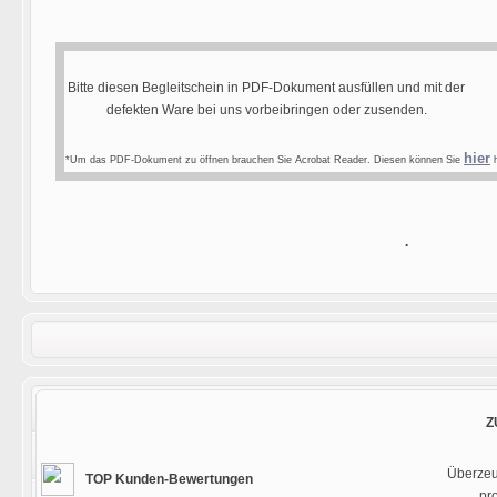
Bitte diesen Begleitschein in PDF-Dokument ausfüllen und mit der
defekten Ware bei uns vorbeibringen oder zusenden.
hier
*Um das PDF-Dokument zu öffnen brauchen Sie Acrobat Reader. Diesen können Sie
h
.
Z
Überzeug
TOP Kunden-Bewertungen
pr